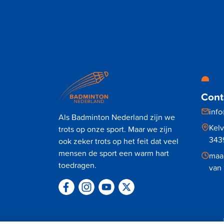
Cont
inf
Als Badminton Nederland zijn we
Kel
trots op onze sport. Maar we zijn
343
ook zeker trots op het feit dat veel
mensen de sport een warm hart
maan
toedragen.
van 