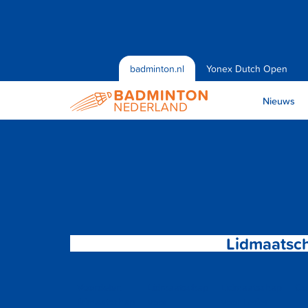
badminton.nl
Yonex Dutch Open
Nieuws
Lidmaatsc
Voordelen
Lidmaatschap
Lidmaatschap
Con
lidmaatschap
voor
voor Leden