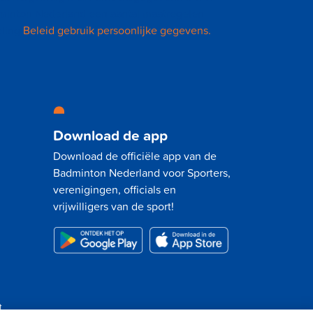
inton Nederland een aantal maatregelen
eling
Beleid gebruik persoonlijke gegevens.
Download de app
Download de officiële app van de
Badminton Nederland voor Sporters,
verenigingen, officials en
vrijwilligers van de sport!
t