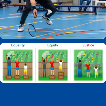
Ieder jaar wordt er een Seniorscompetitie georganiseerd. De
Seniorscompetitie bestaat uit vier speelweekenden in het
voorjaar. Teams worden zelfstandig gevormd en er is een