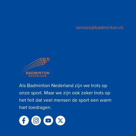
leeftijdscriteria. De teams zijn niet gekoppeld aan een
vereniging.
Voor meer informatie kun je mailen
seniors@badminton.nl.
Als Badminton Nederland zijn we trots op
onze sport. Maar we zijn ook zeker trots op
het feit dat veel mensen de sport een warm
hart toedragen.