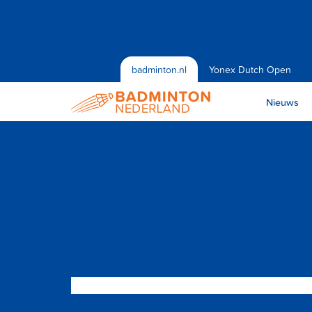
badminton.nl
Yonex Dutch Open
Nieuws