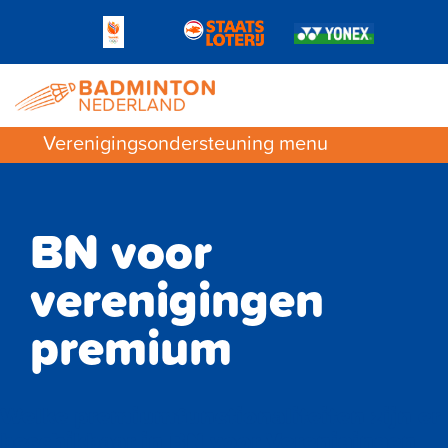
Verenigingsondersteuning menu
BN voor
verenigingen
premium
Welke premiumfunctionaliteiten zijn er
beschikbaar in BN voor Verenigingen