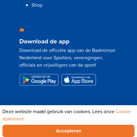
Shop
Download de app
Download de officiële app van de Badminton
Nederland voor Sporters, verenigingen,
officials en vrijwilligers van de sport!
Deze website maakt gebruik van cookies. Lees onze
Cookie
© 2024 - Badminton Nederland |
Disclaimer
|
statement
Privacyverklaring
|
Cookie Statement
Accepteren
Powered by
FOYS