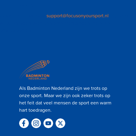
Interesse?
Stuur een e-mail naar
support@focusonyoursport.nl
. Zij kunnen
al jouw vragen over BN voor Verenigingen Premium
beantwoorden.
Als Badminton Nederland zijn we trots op
onze sport. Maar we zijn ook zeker trots op
het feit dat veel mensen de sport een warm
hart toedragen.