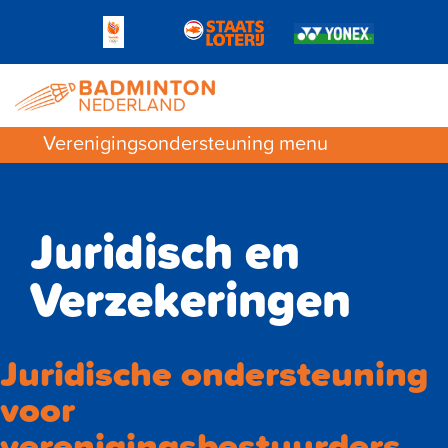
Verenigingsondersteuning menu
Juridisch en
Verzekeringen
Juridische ondersteuning
voor
verenigingsbestuurders