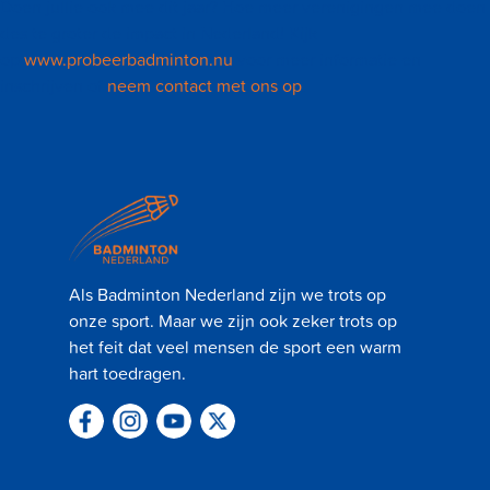
Doen jullie ook mee dit jaar? Hoe meer verenigingen mee doen
des te groter de impact in Nederland! Kijk
op
www.probeerbadminton.nu
voor meer informatie en
inschrijven of
neem contact met ons op
.
Als Badminton Nederland zijn we trots op
onze sport. Maar we zijn ook zeker trots op
het feit dat veel mensen de sport een warm
hart toedragen.