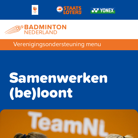
Verenigingsondersteuning menu
Samenwerken
(be)loont