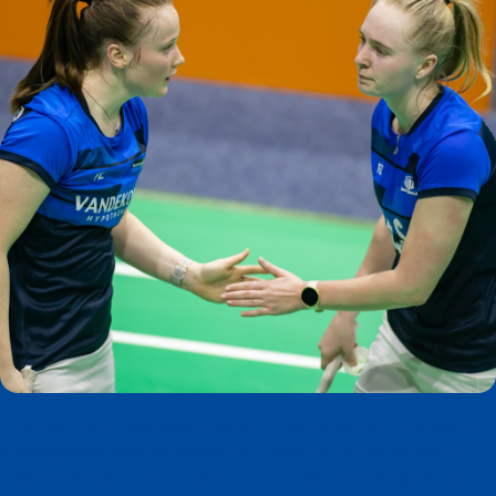
Heeft jullie vereniging al eens willen samenwerken met andere
verenigingen maar ontbreken de financiële middelen om dit
realiseren? Dan is dit dé kans om deze samenwerking nieuw