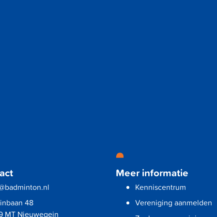
act
Meer informatie
o@badminton.nl
Kenniscentrum
vinbaan 48
Vereniging aanmelden
9 MT Nieuwegein