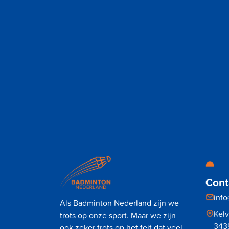
Cont
inf
Als Badminton Nederland zijn we
Kel
trots op onze sport. Maar we zijn
343
ook zeker trots op het feit dat veel