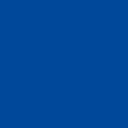
FAQ
en premium