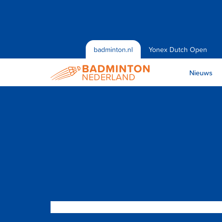
badminton.nl
Yonex Dutch Open
Nieuws