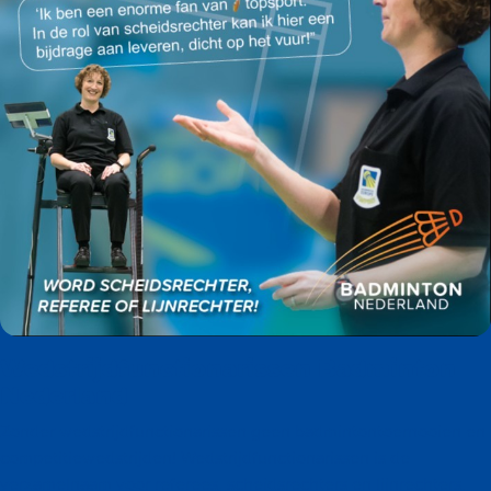
Wedstrijdfunctionarissen Badminton
Nederland
Zonder wedstrijdfunctionarissen geen badmintontoernooien en
competitiewedstrijden! Wedstrijdfunctionarissen is de
verzamelnaam voor referees, scheidsrechters en lijnrechters.