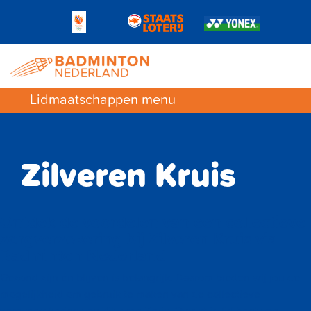
Lidmaatschappen menu
Zilveren Kruis
Ontdek de voordelen van een collectieve
zorgverzekering bij Zilveren Kruis via
Badminton Nederland
Gezond zijn én blijven is belangrijk. Daarom bieden wij jou de
mogelijkheid om gebruik te maken van de collectieve
zorgverzekering van Zilveren Kruis. Omdat je lid bent van