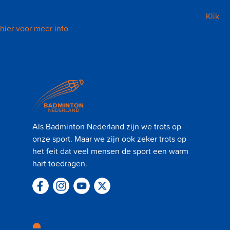
verenigingen, sportbonden, gemeenten, topsporters en trainer-
coaches kun je vinden wat deze visie voor jou betekent.
Klik
hier voor meer info
.
Als Badminton Nederland zijn we trots op
onze sport. Maar we zijn ook zeker trots op
het feit dat veel mensen de sport een warm
hart toedragen.