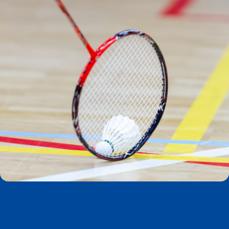
NOC*NSF heeft samen met deskundigen en de sportbonden,
waaronder Badminton Nederland, een integrale visie en aanpak
op de integriteit van de sportsector ontwikkeld. Voor