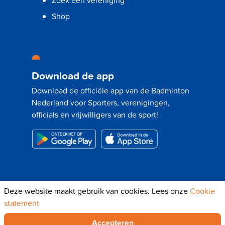
Shop
Download de app
Download de officiële app van de Badminton
Nederland voor Sporters, verenigingen,
officials en vrijwilligers van de sport!
Deze website maakt gebruik van cookies. Lees onze
Cookie
© 2024 - Badminton Nederland |
Disclaimer
|
statement
Privacyverklaring
|
Cookie Statement
Accepteren