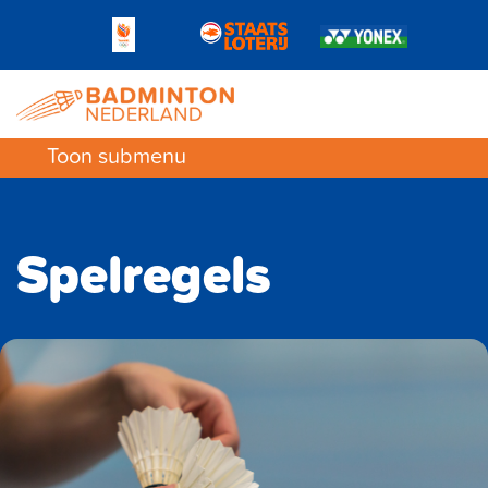
Toon submenu
Spelregels