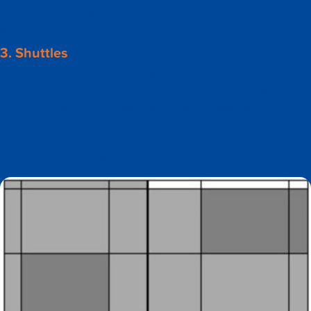
Schoenen dienen geschikt te zijn voor indoorsport en mogen
geen markeringen op de vloer achterlaten.
3. Shuttles
Tenslotte is er een shuttle nodig. Er zijn nylon shuttles voor
beginners en veren shuttles voor gevorderden. Meestal heeft
de vereniging shuttles waar gebruik van gemaakt kan worden.
Speelveld
Het speelveld voor badminton ziet er zo uit: