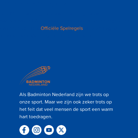
Officiële spelregels
De officiële spelregels bevatten alle regels van het
badmintonspel! Wil je alvast kennismaken met de regels, lees
dan het document
Officiële Spelregels
op onze pagina
kenniscentrum/spelregels en reglementen.
Als Badminton Nederland zijn we trots op
onze sport. Maar we zijn ook zeker trots op
het feit dat veel mensen de sport een warm
hart toedragen.