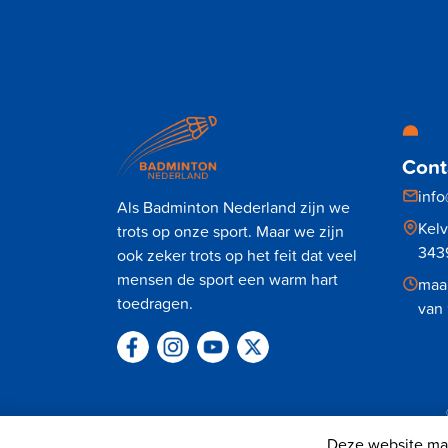
Cont
inf
Als Badminton Nederland zijn we
Kel
trots op onze sport. Maar we zijn
343
ook zeker trots op het feit dat veel
mensen de sport een warm hart
maan
toedragen.
van 
Deze website maa