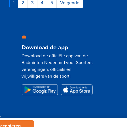
1
2
3
4
5
Volgende
Download de app
Download de officiële app van de
Badminton Nederland voor Sporters,
verenigingen, officials en
vrijwilligers van de sport!
t
ccepteren