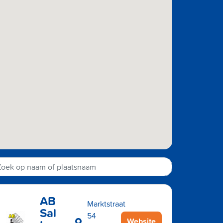
AB
Marktstraat
Sal
54
Website