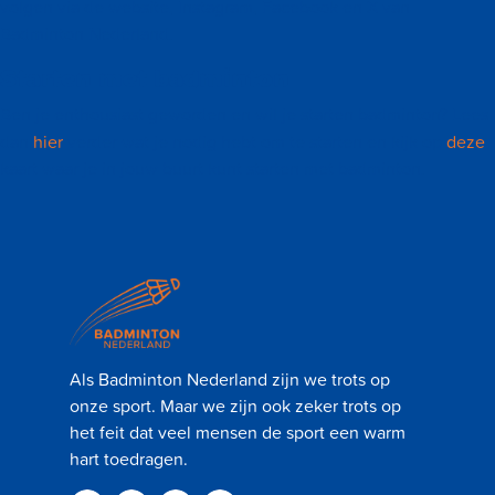
volgen via de website, Instagram, Facebook en X van
Badminton Nederland.
Starten met badminton
Ben je enthousiast geworden en wil je starten badminton? Lees
dan
hier
verder wat je nodig hebt om te starten en kijk op
deze
kaart waar je in jouw buurt kunt starten met badminton.
Als Badminton Nederland zijn we trots op
onze sport. Maar we zijn ook zeker trots op
het feit dat veel mensen de sport een warm
hart toedragen.