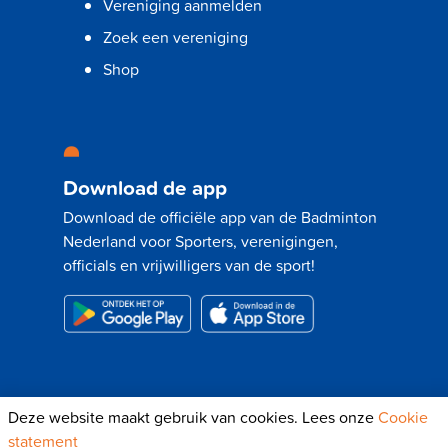
Vereniging aanmelden
Zoek een vereniging
Shop
Download de app
Download de officiële app van de Badminton
Nederland voor Sporters, verenigingen,
officials en vrijwilligers van de sport!
Deze website maakt gebruik van cookies. Lees onze
Cookie
© 2024 - Badminton Nederland |
Disclaimer
|
statement