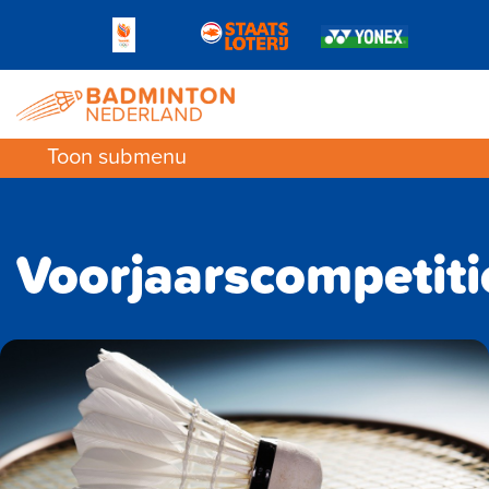
Toon submenu
Voorjaarscompetiti