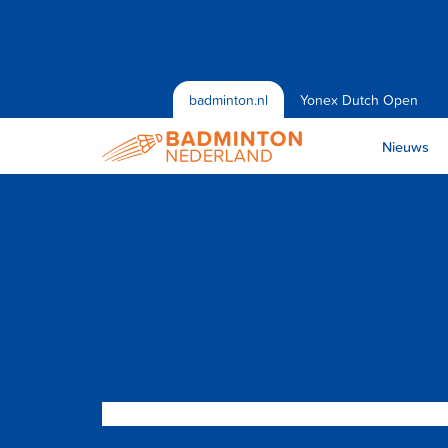
badminton.nl
Yonex Dutch Open
Nieuws